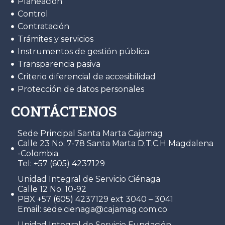
Planeación
Control
Contratación
Trámites y servicios
Instrumentos de gestión pública
Transparencia pasiva
Criterio diferencial de accesibilidad
Protección de datos personales
CONTÁCTENOS
Sede Principal Santa Marta Cajamag
Calle 23 No. 7-78 Santa Marta D.T.C.H Magdalena
-Colombia.
Tel: +57 (605) 4237129
Unidad Integral de Servicio Ciénaga
Calle 12 No. 10-92
PBX +57 (605) 4237129 ext 3040 – 3041
Email: sede.cienaga@cajamag.com.co
Unidad Integral de Servicio Fundación