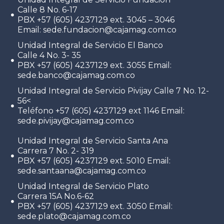
Calle 8 No. 6-17
PBX +57 (605) 4237129 ext. 3045 – 3046
Email: sede.fundacion@cajamag.com.co
Unidad Integral de Servicio El Banco
Calle 4 No. 3- 35
PBX +57 (605) 4237129 ext. 3055 Email:
sede.banco@cajamag.com.co
Unidad Integral de Servicio Pivijay Calle 7 No. 12-
56<
Teléfono +57 (605) 4237129 ext 1146 Email:
sede.pivijay@cajamag.com.co
Unidad Integral de Servicio Santa Ana
Carrera 7 No. 2- 319
PBX +57 (605) 4237129 ext. 5010 Email:
sede.santaana@cajamag.com.co
Unidad Integral de Servicio Plato
Carrera 15A No.6-62
PBX +57 (605) 4237129 ext. 3050 Email:
sede.plato@cajamag.com.co