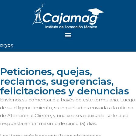
PQRS
Peticiones, quejas,
reclamos, sugerencias,
felicitaciones y denuncias
Envíenos su comentario a través de este formulario. Luego
de su diligenciamiento, su inquietud es enviada a la oficina
de Atención al Cliente, y una vez sea radicada, se le dará
respuesta en un máximo de cinco (5) días.
Los Items señalados con (*) son obligatorios.