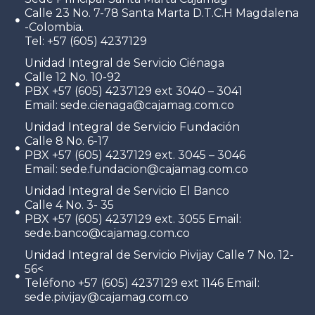
Calle 23 No. 7-78 Santa Marta D.T.C.H Magdalena
-Colombia.
Tel: +57 (605) 4237129
Unidad Integral de Servicio Ciénaga
Calle 12 No. 10-92
PBX +57 (605) 4237129 ext 3040 – 3041
Email: sede.cienaga@cajamag.com.co
Unidad Integral de Servicio Fundación
Calle 8 No. 6-17
PBX +57 (605) 4237129 ext. 3045 – 3046
Email: sede.fundacion@cajamag.com.co
Unidad Integral de Servicio El Banco
Calle 4 No. 3- 35
PBX +57 (605) 4237129 ext. 3055 Email:
sede.banco@cajamag.com.co
Unidad Integral de Servicio Pivijay Calle 7 No. 12-
56<
Teléfono +57 (605) 4237129 ext 1146 Email:
sede.pivijay@cajamag.com.co