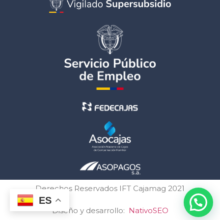
Derechos Reservados IFT Cajamag 2021
ES
Diseño y desarrollo:
NativoSEO