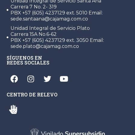
Unidad Integral de Servicio Santa Ana
Carrera 7 No. 2- 319
PBX +57 (605) 4237129 ext. 5010 Email:
sede.santaana@cajamag.com.co
Unidad Integral de Servicio Plato
Carrera 15A No.6-62
PBX +57 (605) 4237129 ext. 3050 Email:
sede.plato@cajamag.com.co
SÍGUENOS EN
REDES SOCIALES
CENTRO DE RELEVO