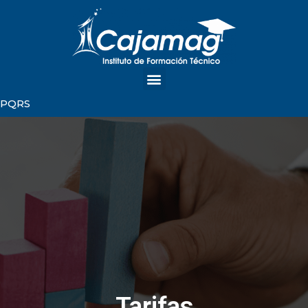
PQRS
Tarifas