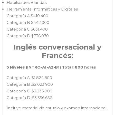
Habilidades Blandas.
Herramienta Informáticas y Digitales.
Categoría A $410.400
Categoría B $442.000
Categoría C $631.400
Categoría D $736.070
Inglés conversacional y
Francés:
5 Niveles (INTRO-A1-A2-B1) Total: 800 horas
Categoría A :$1.824.800
Categoría B :$2.023.900
Categoría C: $3.233.900
Categoría D :$3.356.656
Incluye material de estudio y examen internacional.