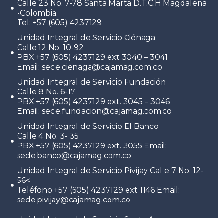
Calle 23 No. 7-78 Santa Marta D.T.C.H Magdalena
-Colombia.
Tel: +57 (605) 4237129
Unidad Integral de Servicio Ciénaga
Calle 12 No. 10-92
PBX +57 (605) 4237129 ext 3040 – 3041
Email: sede.cienaga@cajamag.com.co
Unidad Integral de Servicio Fundación
Calle 8 No. 6-17
PBX +57 (605) 4237129 ext. 3045 – 3046
Email: sede.fundacion@cajamag.com.co
Unidad Integral de Servicio El Banco
Calle 4 No. 3- 35
PBX +57 (605) 4237129 ext. 3055 Email:
sede.banco@cajamag.com.co
Unidad Integral de Servicio Pivijay Calle 7 No. 12-
56<
Teléfono +57 (605) 4237129 ext 1146 Email:
sede.pivijay@cajamag.com.co