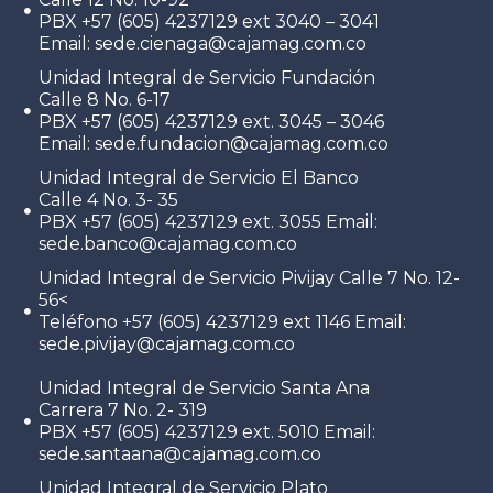
PBX +57 (605) 4237129 ext 3040 – 3041
Email: sede.cienaga@cajamag.com.co
Unidad Integral de Servicio Fundación
Calle 8 No. 6-17
PBX +57 (605) 4237129 ext. 3045 – 3046
Email: sede.fundacion@cajamag.com.co
Unidad Integral de Servicio El Banco
Calle 4 No. 3- 35
PBX +57 (605) 4237129 ext. 3055 Email:
sede.banco@cajamag.com.co
Unidad Integral de Servicio Pivijay Calle 7 No. 12-
56<
Teléfono +57 (605) 4237129 ext 1146 Email:
sede.pivijay@cajamag.com.co
Unidad Integral de Servicio Santa Ana
Carrera 7 No. 2- 319
PBX +57 (605) 4237129 ext. 5010 Email:
sede.santaana@cajamag.com.co
Unidad Integral de Servicio Plato