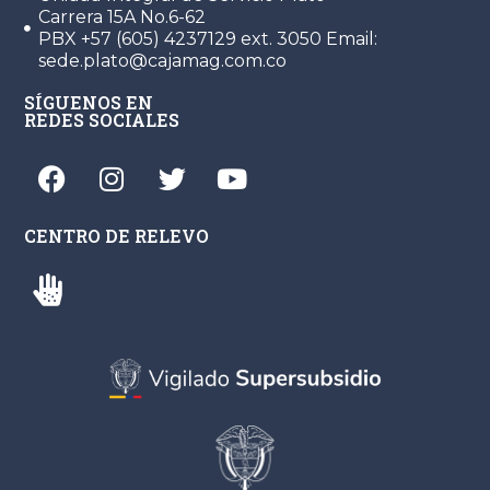
Carrera 15A No.6-62
PBX +57 (605) 4237129 ext. 3050 Email:
sede.plato@cajamag.com.co
SÍGUENOS EN
REDES SOCIALES
CENTRO DE RELEVO