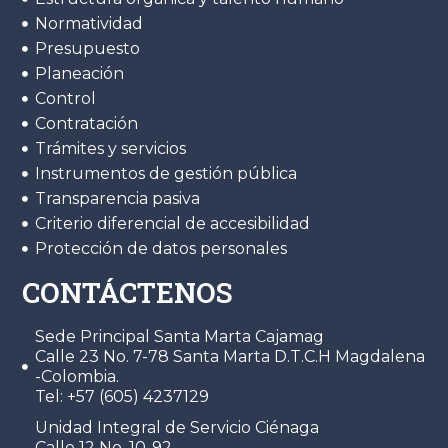
Normatividad
Presupuesto
Planeación
Control
Contratación
Trámites y servicios
Instrumentos de gestión pública
Transparencia pasiva
Criterio diferencial de accesibilidad
Protección de datos personales
CONTÁCTENOS
Sede Principal Santa Marta Cajamag
Calle 23 No. 7-78 Santa Marta D.T.C.H Magdalena
-Colombia.
Tel: +57 (605) 4237129
Unidad Integral de Servicio Ciénaga
Calle 12 No. 10-92