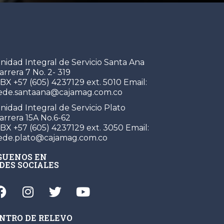
ONTÁCTENOS
nidad Integral de Servicio Santa Ana
arrera 7 No. 2- 319
BX +57 (605) 4237129 ext. 5010 Email:
ede.santaana@cajamag.com.co
nidad Integral de Servicio Plato
arrera 15A No.6-62
BX +57 (605) 4237129 ext. 3050 Email:
ede.plato@cajamag.com.co
GUENOS EN
DES SOCIALES
NTRO DE RELEVO