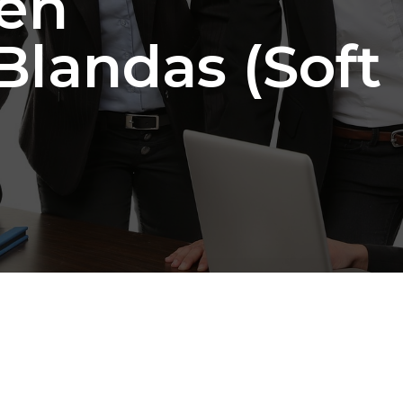
en
Blandas (Soft