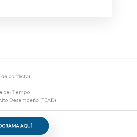
de conflicto)
a del Tiempo
 Alto Desempeño (TEAD)
OGRAMA AQUÍ