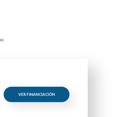
año.
VER FINANCIACIÓN