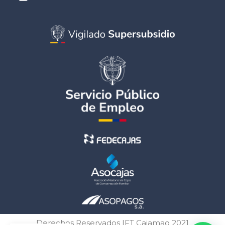
Derechos Reservados IFT Cajamag 2021