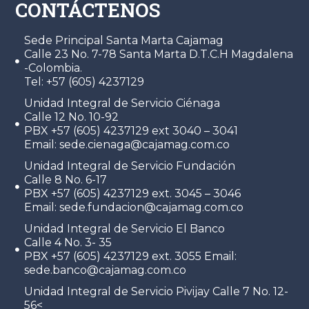
CONTÁCTENOS
Sede Principal Santa Marta Cajamag
Calle 23 No. 7-78 Santa Marta D.T.C.H Magdalena
-Colombia.
Tel: +57 (605) 4237129
Unidad Integral de Servicio Ciénaga
Calle 12 No. 10-92
PBX +57 (605) 4237129 ext 3040 – 3041
Email: sede.cienaga@cajamag.com.co
Unidad Integral de Servicio Fundación
Calle 8 No. 6-17
PBX +57 (605) 4237129 ext. 3045 – 3046
Email: sede.fundacion@cajamag.com.co
Unidad Integral de Servicio El Banco
Calle 4 No. 3- 35
PBX +57 (605) 4237129 ext. 3055 Email:
sede.banco@cajamag.com.co
Unidad Integral de Servicio Pivijay Calle 7 No. 12-
56<