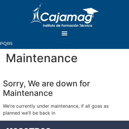
PQRS
Maintenance
Sorry, We are down for
Maintenance
We’re currently under maintenance, if all goas as
planned we’ll be back in