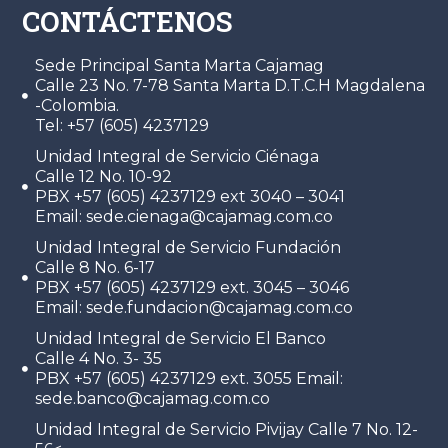
CONTÁCTENOS
Sede Principal Santa Marta Cajamag
Calle 23 No. 7-78 Santa Marta D.T.C.H Magdalena
-Colombia.
Tel: +57 (605) 4237129
Unidad Integral de Servicio Ciénaga
Calle 12 No. 10-92
PBX +57 (605) 4237129 ext 3040 – 3041
Email: sede.cienaga@cajamag.com.co
Unidad Integral de Servicio Fundación
Calle 8 No. 6-17
PBX +57 (605) 4237129 ext. 3045 – 3046
Email: sede.fundacion@cajamag.com.co
Unidad Integral de Servicio El Banco
Calle 4 No. 3- 35
PBX +57 (605) 4237129 ext. 3055 Email:
sede.banco@cajamag.com.co
Unidad Integral de Servicio Pivijay Calle 7 No. 12-