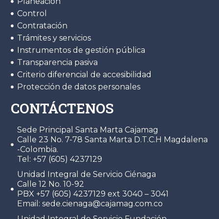
Planeación
Control
Contratación
Trámites y servicios
Instrumentos de gestión pública
Transparencia pasiva
Criterio diferencial de accesibilidad
Protección de datos personales
CONTÁCTENOS
Sede Principal Santa Marta Cajamag
Calle 23 No. 7-78 Santa Marta D.T.C.H Magdalena
-Colombia.
Tel: +57 (605) 4237129
Unidad Integral de Servicio Ciénaga
Calle 12 No. 10-92
PBX +57 (605) 4237129 ext 3040 – 3041
Email: sede.cienaga@cajamag.com.co
Unidad Integral de Servicio Fundación