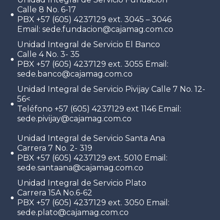
Calle 8 No. 6-17
PBX +57 (605) 4237129 ext. 3045 – 3046
Email: sede.fundacion@cajamag.com.co
Unidad Integral de Servicio El Banco
Calle 4 No. 3- 35
PBX +57 (605) 4237129 ext. 3055 Email:
sede.banco@cajamag.com.co
Unidad Integral de Servicio Pivijay Calle 7 No. 12-
56<
Teléfono +57 (605) 4237129 ext 1146 Email:
sede.pivijay@cajamag.com.co
Unidad Integral de Servicio Santa Ana
Carrera 7 No. 2- 319
PBX +57 (605) 4237129 ext. 5010 Email:
sede.santaana@cajamag.com.co
Unidad Integral de Servicio Plato
Carrera 15A No.6-62
PBX +57 (605) 4237129 ext. 3050 Email:
sede.plato@cajamag.com.co